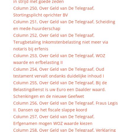
in strijd met goede zeden
Column 250, Over Geld van De Telegraaf,
Stortingsplicht oprichter BV
Column 251, Over Geld van De Telegraaf, Scheiding
en mede-huurderschap
Column 252, Over Geld van De Telegraaf,
Terugbetaling Inkomstenbelasting niet meer via
notaris bij erfenis
Column 253, Over Geld van De Telegraaf, WOZ
waarde en erfbelasting II
Column 254, Over Geld van De Telegraaf, Oud
testament vervalt ondanks duidelijke inhoud I
Column 255, Over Geld van De Telegraaf, Bij de
Belastingdienst is uw Euro een Daalder waard.
Schenkingen en de nieuwe Geefwet
Column 256, Over Geld van De Telegraaf, Fraus Legis
II. Dansen op het fiscale slappe koord
Column 257, Over Geld van De Telegraaf,
Erfgenamen mogen WOZ waarde kiezen
Column 258, Over Geld van De Telegraaf, Verklaring