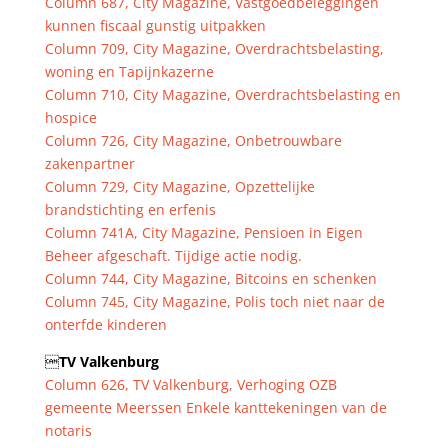
Column 687, City Magazine, Vastgoedbeleggingen
kunnen fiscaal gunstig uitpakken
Column 709, City Magazine, Overdrachtsbelasting,
woning en Tapijnkazerne
Column 710, City Magazine, Overdrachtsbelasting en
hospice
Column 726, City Magazine, Onbetrouwbare
zakenpartner
Column 729, City Magazine, Opzettelijke
brandstichting en erfenis
Column 741A, City Magazine, Pensioen in Eigen
Beheer afgeschaft. Tijdige actie nodig.
Column 744, City Magazine, Bitcoins en schenken
Column 745, City Magazine, Polis toch niet naar de
onterfde kinderen

TV Valkenburg
Column 626, TV Valkenburg, Verhoging OZB
gemeente Meerssen Enkele kanttekeningen van de
notaris