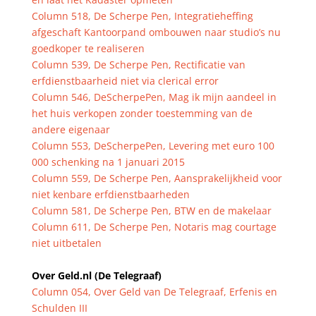
Column 518, De Scherpe Pen, Integratieheffing
afgeschaft Kantoorpand ombouwen naar studio’s nu
goedkoper te realiseren
Column 539, De Scherpe Pen, Rectificatie van
erfdienstbaarheid niet via clerical error
Column 546, DeScherpePen, Mag ik mijn aandeel in
het huis verkopen zonder toestemming van de
andere eigenaar
Column 553, DeScherpePen, Levering met euro 100
000 schenking na 1 januari 2015
Column 559, De Scherpe Pen, Aansprakelijkheid voor
niet kenbare erfdienstbaarheden
Column 581, De Scherpe Pen, BTW en de makelaar
Column 611, De Scherpe Pen, Notaris mag courtage
niet uitbetalen
Over Geld.nl (De Telegraaf)
Column 054, Over Geld van De Telegraaf, Erfenis en
Schulden III