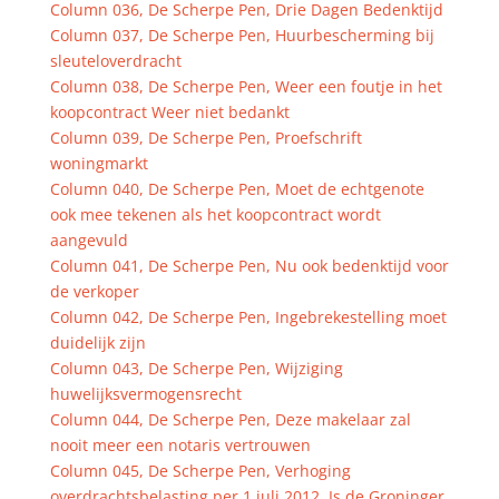
Column 036, De Scherpe Pen, Drie Dagen Bedenktijd
Column 037, De Scherpe Pen, Huurbescherming bij
sleuteloverdracht
Column 038, De Scherpe Pen, Weer een foutje in het
koopcontract Weer niet bedankt
Column 039, De Scherpe Pen, Proefschrift
woningmarkt
Column 040, De Scherpe Pen, Moet de echtgenote
ook mee tekenen als het koopcontract wordt
aangevuld
Column 041, De Scherpe Pen, Nu ook bedenktijd voor
de verkoper
Column 042, De Scherpe Pen, Ingebrekestelling moet
duidelijk zijn
Column 043, De Scherpe Pen, Wijziging
huwelijksvermogensrecht
Column 044, De Scherpe Pen, Deze makelaar zal
nooit meer een notaris vertrouwen
Column 045, De Scherpe Pen, Verhoging
overdrachtsbelasting per 1 juli 2012. Is de Groninger