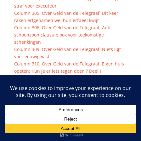
straf voor executeur
Column 305, Over Geld van de Telegraaf, Dit keer
raken erfgenamen wel hun erfdeel kwijt
Column 306, Over Geld van de Telegraaf, Anti-
schoonzoon clausule ook voor toekomstige
schenkingen
Column 309, Over Geld van de Telegraaf, Niets ligt
voor eeuwig vast.
Column 310, Over Geld van de Telegraaf, Eigen huis
opeten: Kun je er iets tegen doen ? Deel I
Column 311, Over Geld van de Telegraaf, Eigen huis
opeten: Kun je er iets tegen doen ? Deel II
Column 312, Over Geld van de Telegraaf, Eigen huis
opeten: Kun je er iets tegen doen ? Deel III
Column 313, Over Geld van de Telegraaf, Eigen huis
opeten: Kun je er iets tegen doen ? Deel IV
Column 318 A, OverGeld van de Telegraaf, Maart
Belastingmaand I A
Column 318 B OverGeld van de Telegraaf Maart