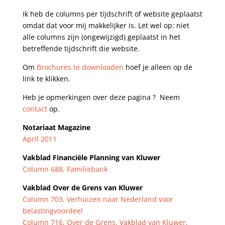
Ik heb de columns per tijdschrift of website geplaatst
omdat dat voor mij makkelijker is. Let wel op: niet
alle columns zijn (ongewijzigd) geplaatst in het
betreffende tijdschrift die website.
Om
Brochures te downloaden
hoef je alleen op de
link te klikken.
Heb je opmerkingen over deze pagina ? Neem
contact
op.
Notariaat Magazine
April 2011
Vakblad Financiële Planning van Kluwer
Column 688, Familiebank
Vakblad Over de Grens van Kluwer
Column 703, Verhuizen naar Nederland voor
belastingvoordeel
Column 716, Over de Grens, Vakblad van Kluwer,