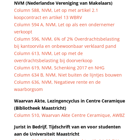
NVM (Nederlandse Vereniging van Makelaars)
Column 588, NVM, Let op met artikel 2.1
koopcontract en artikel 13 WBRV
Column 594 A, NVM, Let op als een ondernemer
verkoopt
Column 596, NVM, 6% of 2% Overdrachtsbelasting
bij kantoorvila en onbewoonbaar verklaard pand
Column 613, NVM, Let op met de
overdrachtsbelasting bij doorverkoop
Column 619, NVM, Schenking 2017 en NHG
Column 634 B, NVM, Niet buiten de lijntjes bouwen
Column 636, NVM, Negatieve rente en de
waarborgsom
Waarvan Akte, Lezingencyclus in Centre Ceramique
(Bibliotheek Maastricht)
Column 510, Waarvan Akte Centre Ceramique, AWBZ
Jurist in Bedrijf, Tijdschrift van en voor studenten
aan de Universiteit Maastricht