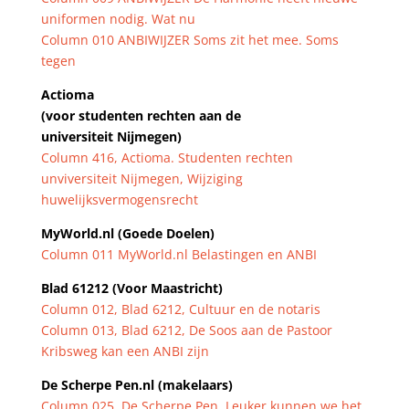
uniformen nodig. Wat nu
Column 010 ANBIWIJZER Soms zit het mee. Soms
tegen
Actioma
(voor studenten rechten aan de
universiteit Nijmegen)
Column 416, Actioma. Studenten rechten
unviversiteit Nijmegen, Wijziging
huwelijksvermogensrecht
MyWorld.nl (Goede Doelen)
Column 011 MyWorld.nl Belastingen en ANBI
Blad 61212 (Voor Maastricht)
Column 012, Blad 6212, Cultuur en de notaris
Column 013, Blad 6212, De Soos aan de Pastoor
Kribsweg kan een ANBI zijn
De Scherpe Pen.nl (makelaars)
Column 025, De Scherpe Pen, Leuker kunnen we het