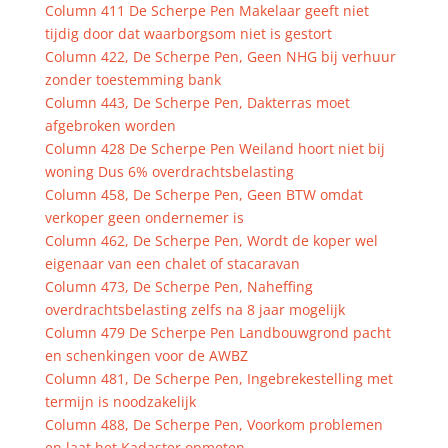
Column 411 De Scherpe Pen Makelaar geeft niet
tijdig door dat waarborgsom niet is gestort
Column 422, De Scherpe Pen, Geen NHG bij verhuur
zonder toestemming bank
Column 443, De Scherpe Pen, Dakterras moet
afgebroken worden
Column 428 De Scherpe Pen Weiland hoort niet bij
woning Dus 6% overdrachtsbelasting
Column 458, De Scherpe Pen, Geen BTW omdat
verkoper geen ondernemer is
Column 462, De Scherpe Pen, Wordt de koper wel
eigenaar van een chalet of stacaravan
Column 473, De Scherpe Pen, Naheffing
overdrachtsbelasting zelfs na 8 jaar mogelijk
Column 479 De Scherpe Pen Landbouwgrond pacht
en schenkingen voor de AWBZ
Column 481, De Scherpe Pen, Ingebrekestelling met
termijn is noodzakelijk
Column 488, De Scherpe Pen, Voorkom problemen
en laat het Kadaster opmeten