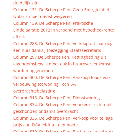
duidelijk zijn
Column 131, De Scherpe Pen, Geen Energielabel
Notaris moet dienst weigeren
Column 139, De Scherpe Pen, Praktische
Eindejaarstip 2012 in verband met hypotheekrente
aftrek
Column 288, De Scherpe Pen, Verkoop dit jaar nog
een huis dankzij toezegging Staatssecretaris
Column 297 De Scherpe Pen, Kettingbeding uit
eigendomsbewijs moet ook in huurovereenkomst
worden opgenomen
Column 300, De Scherpe Pen, Aankoop loods voor
verbouwing tot woning Toch 6%
overdrachtsbelasting
Column 316, De Scherpe Pen, Dienstwoning
Column 334, De Scherpe Pen, Voorkeursrecht niet
geschonden ondanks overdracht
Column 336, De Scherpe Pen, Verkoop voor te lage
prijs aan DGA leidt tot een boete
Column 339, De Scherpe Pen, Rechten van gebruik