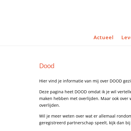
Actueel
Lev
Dood
Hier vind je informatie van mij over DOOD gezi
Deze pagina heet DOOD omdat ik je wil vertell
maken hebben met overlijden. Maar ook over w
overlijden.
Wil je meer weten over wat er allemaal rond
geregistreerd partnerschap speelt, kijk dan bi