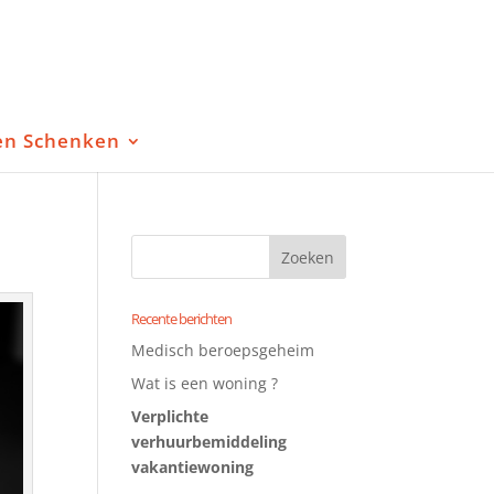
en Schenken
Recente berichten
Medisch beroepsgeheim
Wat is een woning ?
Verplichte
verhuurbemiddeling
vakantiewoning