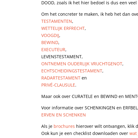
DOOD, zoals ik het hier bedoel is dus een vee
Om het concreter te maken, ik heb het dan ov
TESTAMENTEN
,
WETTELIJK ERFRECHT
,
VOOGDIJ
,
BEWIND
,
EXECUTEUR
,
LEVENSTESTAMENT,
ONTNEMEN OUDERLIJK VRUCHTGENOT
,
ECHTSCHEIDINGSTESTAMENT
,
RADARTESTAMENT
en
PRIVÉ-CLAUSULE
.
Maar ook over CURATELE en BEWIND en MENT
Voor informatie over SCHENKINGEN en ERFBELAS
ERVEN EN SCHENKEN
Als je
brochures
hierover wilt ontvangen, klik 
Ook kun je een checklist downloaden over
wat 