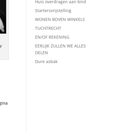
Huis overdragen aan kind
Startersvrijstelling
WONEN BOVEN WINKELS
TUCHTRECHT
EN/OF REKENING
r
ry
EERLIJK ZULLEN WE ALLES
DELEN
Dure asbak
gina