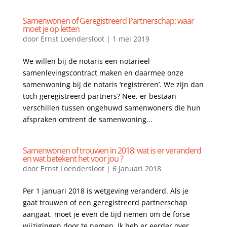
Samenwonen of Geregistreerd Partnerschap: waar
moet je op letten
door
Ernst Loendersloot
|
1 mei 2019
We willen bij de notaris een notarieel
samenlevingscontract maken en daarmee onze
samenwoning bij de notaris ‘registreren’. We zijn dan
toch geregistreerd partners? Nee, er bestaan
verschillen tussen ongehuwd samenwoners die hun
afspraken omtrent de samenwoning...
Samenwonen of trouwen in 2018: wat is er veranderd
en wat betekent het voor jou ?
door
Ernst Loendersloot
|
6 januari 2018
Per 1 januari 2018 is wetgeving veranderd. Als je
gaat trouwen of een geregistreerd partnerschap
aangaat, moet je even de tijd nemen om de forse
wijzigingen door te nemen. Ik heb er eerder over