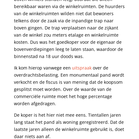
bereikbaar waren via de winkelruimten. De huurders
van de winkelruimten wilden niet dat bewoners
telkens door de zaak via de inpandige trap naar
boven gingen. De trap verplaatsen naar de zijkant
van de winkel zou meters etalage en winkelruimte
kosten. Dus was het goedkoper voor de eigenaar de
bovenverdiepingen leeg te laten staan, waardoor de
binnenstad na 18 uur doods was.
Ik kom hierop vanwege een
uitspraak
over de
overdrachtsbelasting. Een monumentaal pand wordt
verkocht en de fiscus is van mening dat de koopsom
gesplitst moet worden. Over de waarde van de
commerciële ruimte moet het hoge percentage
worden afgedragen.
De koper is het hier niet mee eens. Tientallen jaren
lang staat het pand als woning geregistreerd. Dat de
laatste jaren alleen de winkelruimte gebruikt is, doet
daar niets aan af.