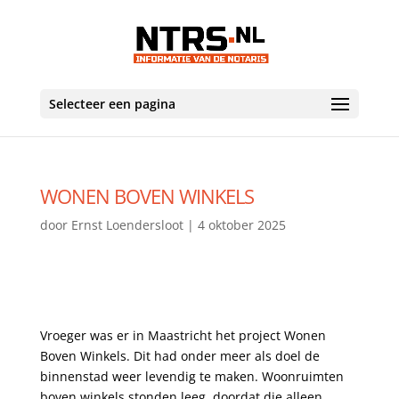
Selecteer een pagina
WONEN BOVEN WINKELS
door
Ernst Loendersloot
|
4 oktober 2025
Vroeger was er in Maastricht het project Wonen
Boven Winkels. Dit had onder meer als doel de
binnenstad weer levendig te maken. Woonruimten
boven winkels stonden leeg, doordat die alleen