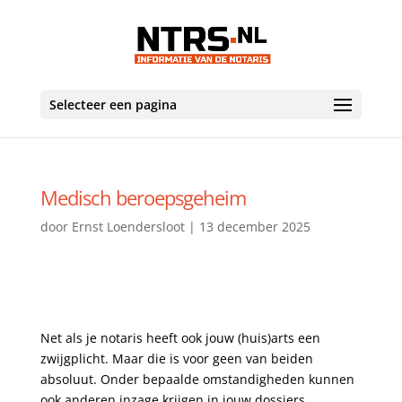
Selecteer een pagina
Medisch beroepsgeheim
door
Ernst Loendersloot
|
13 december 2025
Net als je notaris heeft ook jouw (huis)arts een
zwijgplicht. Maar die is voor geen van beiden
absoluut. Onder bepaalde omstandigheden kunnen
ook anderen inzage krijgen in jouw dossiers.