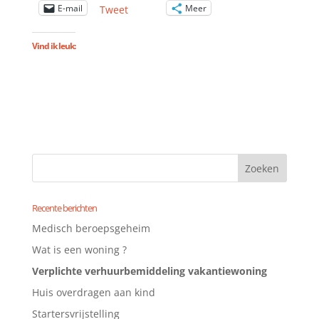
E-mail
Meer
Tweet
Vind ik leuk:
Recente berichten
Medisch beroepsgeheim
Wat is een woning ?
Verplichte verhuurbemiddeling vakantiewoning
Huis overdragen aan kind
Startersvrijstelling