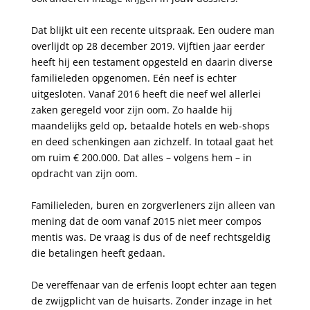
Dat blijkt uit een recente uitspraak. Een oudere man
overlijdt op 28 december 2019. Vijftien jaar eerder
heeft hij een testament opgesteld en daarin diverse
familieleden opgenomen. Eén neef is echter
uitgesloten. Vanaf 2016 heeft die neef wel allerlei
zaken geregeld voor zijn oom. Zo haalde hij
maandelijks geld op, betaalde hotels en web-shops
en deed schenkingen aan zichzelf. In totaal gaat het
om ruim € 200.000. Dat alles – volgens hem – in
opdracht van zijn oom.
Familieleden, buren en zorgverleners zijn alleen van
mening dat de oom vanaf 2015 niet meer compos
mentis was. De vraag is dus of de neef rechtsgeldig
die betalingen heeft gedaan.
De vereffenaar van de erfenis loopt echter aan tegen
de zwijgplicht van de huisarts. Zonder inzage in het