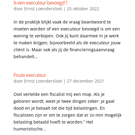
Is een executeur bevoegd ?
door
Ernst Loendersloot
|
25 oktober 2022
In de praktijk blijkt vaak de vraag beantwoord te
moeten worden of een executeur bevoegd is om een
woning te verkopen. Ook jij kunt daarmee in je werk
te maken krijgen, bijvoorbeeld als de executeur jouw
cliënt is. Maar ook als jij de financieringsaanvraag
behandelt...
Foute executeur
door
Ernst Loendersloot
|
27 december 2021
Ooit vertelde een fiscalist mij een mop. Als je
geboren wordt, weet je twee dingen zeker: je gaat
dood en je betaalt tot die tijd belastingen. En
fiscalisten zijn er om te zorgen dat er zo min mogelijk
belasting betaald hoeft te worden.” Het
humoristische...