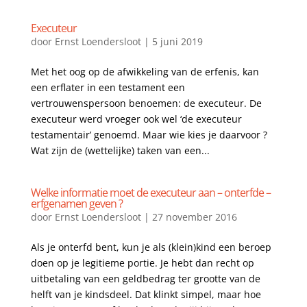
Executeur
door
Ernst Loendersloot
|
5 juni 2019
Met het oog op de afwikkeling van de erfenis, kan
een erflater in een testament een
vertrouwenspersoon benoemen: de executeur. De
executeur werd vroeger ook wel ‘de executeur
testamentair’ genoemd. Maar wie kies je daarvoor ?
Wat zijn de (wettelijke) taken van een...
Welke informatie moet de executeur aan – onterfde –
erfgenamen geven ?
door
Ernst Loendersloot
|
27 november 2016
Als je onterfd bent, kun je als (klein)kind een beroep
doen op je legitieme portie. Je hebt dan recht op
uitbetaling van een geldbedrag ter grootte van de
helft van je kindsdeel. Dat klinkt simpel, maar hoe