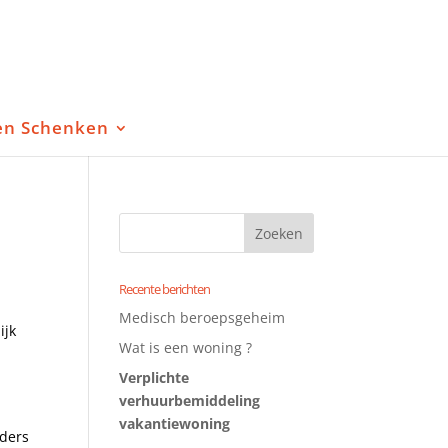
en Schenken
Recente berichten
Medisch beroepsgeheim
ijk
Wat is een woning ?
Verplichte
verhuurbemiddeling
vakantiewoning
uders