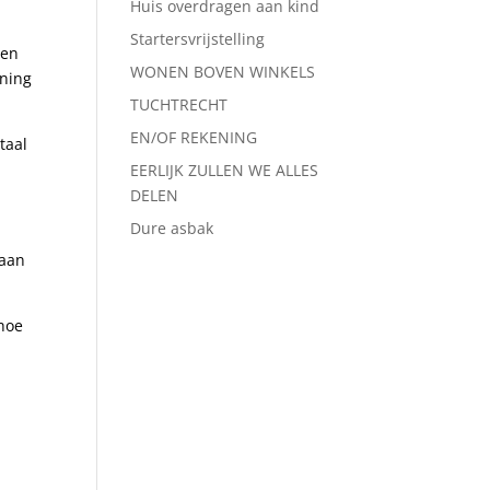
Huis overdragen aan kind
Startersvrijstelling
een
WONEN BOVEN WINKELS
ening
TUCHTRECHT
EN/OF REKENING
taal
.
EERLIJK ZULLEN WE ALLES
DELEN
Dure asbak
 aan
 hoe