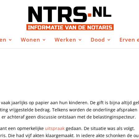
en
Wonen
Werken
Dood
Erven 
k jaarlijks op papier aan hun kinderen. De gift is bijna altijd gel
ting vrijgestelde bedrag. Telkens worden de onderlinge afspraken
 er achteraf geen discussie ontstaan met de belastinginspecteur.
ant een opmerkelijke
uitspraak
gedaan. De situatie was als volgt.
s. Die had vijf akten klaargemaakt. In iedere akte schonken de o