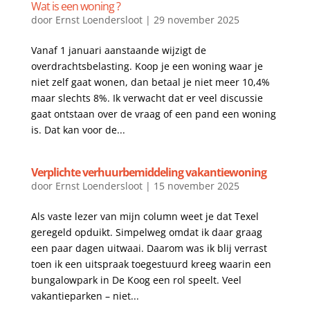
Wat is een woning ?
door
Ernst Loendersloot
|
29 november 2025
Vanaf 1 januari aanstaande wijzigt de
overdrachtsbelasting. Koop je een woning waar je
niet zelf gaat wonen, dan betaal je niet meer 10,4%
maar slechts 8%. Ik verwacht dat er veel discussie
gaat ontstaan over de vraag of een pand een woning
is. Dat kan voor de...
Verplichte verhuurbemiddeling vakantiewoning
door
Ernst Loendersloot
|
15 november 2025
Als vaste lezer van mijn column weet je dat Texel
geregeld opduikt. Simpelweg omdat ik daar graag
een paar dagen uitwaai. Daarom was ik blij verrast
toen ik een uitspraak toegestuurd kreeg waarin een
bungalowpark in De Koog een rol speelt. Veel
vakantieparken – niet...