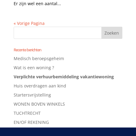
Er zijn wel een aantal...
« Vorige Pagina
Recente berichten
Medisch beroepsgeheim
Wat is een woning ?
Verplichte verhuurbemiddeling vakantiewoning
Huis overdragen aan kind
Startersvrijstelling
WONEN BOVEN WINKELS
TUCHTRECHT
EN/OF REKENING
EERLIJK ZULLEN WE ALLES DELEN