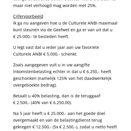
maar niet verhoogd mag worden met 25%.
Cijfervoorbeeld
Ik ga nu aangeven hoe u de Culturele ANBI maximaal
kunt steunen via de Geefwet en ga er van uit dat u
€ 25.000,- te besteden heeft.
U legt vast dat u ieder jaar aan uw favoriete
Culturele ANBI € 5.000,- schenkt.
Zoals aangegeven vult u in uw aangifte
Inkomstenbelasting echter in dat u € 6.250,- heeft
geschonken (namelijk 125% van het daadwerkelijk
overgeboekte bedrag).
Betaalt u 40% belasting, dan is de teruggaaf:
€ 2.500,- (40% van € 6.250,00).
Na 5 jaar heeft u € 25.000,- aan het goede doel
overgemaakt en van de belastingdienst terug
gekregen € 12.500,- (5x € 2.500,-), zodat u netto heeft