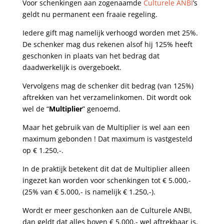
Voor schenkingen aan zogenaamde
Culturele ANBI
’s
geldt nu permanent een fraaie regeling.
Iedere gift mag namelijk verhoogd worden met 25%.
De schenker mag dus rekenen alsof hij 125% heeft
geschonken in plaats van het bedrag dat
daadwerkelijk is overgeboekt.
Vervolgens mag de schenker dit bedrag (van 125%)
aftrekken van het verzamelinkomen. Dit wordt ook
wel de “
Multiplier
” genoemd.
Maar het gebruik van de Multiplier is wel aan een
maximum gebonden ! Dat maximum is vastgesteld
op € 1.250,-.
In de praktijk betekent dit dat de Multiplier alleen
ingezet kan worden voor schenkingen tot € 5.000,-
(25% van € 5.000,- is namelijk € 1.250,-).
Wordt er meer geschonken aan de Culturele ANBI,
dan geldt dat alles boven € 5.000,- wel aftrekbaar is,