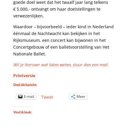
goede doel weet dat het twaalf jaar lang telkens
€ 5.000,- ontvangt om haar doelstellingen te
verwezenlijken.
Waardoor – bijvoorbeeld – ieder kind in Nederland
éénmaal de Nachtwacht kan bekijken in het
Rijksmuseum, een concert kan bijwonen in het
Concertgebouw of een balletvoorstelling van Het
Nationale Ballet.
Wil je hierover wat laten weten, stuur dan een mail.
Printversie
Deel dit bericht:
E-mail
Meer
Tweet
Vind ik leuk: