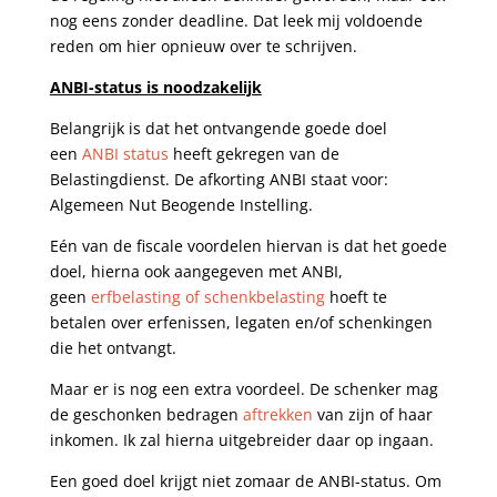
nog eens zonder deadline. Dat leek mij voldoende
reden om hier opnieuw over te schrijven.
ANBI-status is noodzakelijk
Belangrijk is dat het ontvangende goede doel
een
ANBI status
heeft gekregen van de
Belastingdienst. De afkorting ANBI staat voor:
Algemeen Nut Beogende Instelling.
Eén van de fiscale voordelen hiervan is dat het goede
doel, hierna ook aangegeven met ANBI,
geen
erfbelasting of schenkbelasting
hoeft te
betalen over erfenissen, legaten en/of schenkingen
die het ontvangt.
Maar er is nog een extra voordeel. De schenker mag
de geschonken bedragen
aftrekken
van zijn of haar
inkomen. Ik zal hierna uitgebreider daar op ingaan.
Een goed doel krijgt niet zomaar de ANBI-status. Om