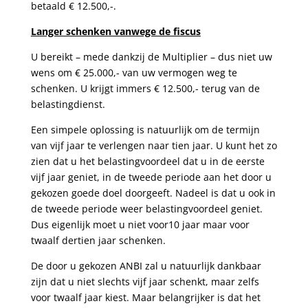
betaald € 12.500,-.
Langer schenken vanwege de fiscus
U bereikt – mede dankzij de Multiplier – dus niet uw
wens om € 25.000,- van uw vermogen weg te
schenken. U krijgt immers € 12.500,- terug van de
belastingdienst.
Een simpele oplossing is natuurlijk om de termijn
van vijf jaar te verlengen naar tien jaar. U kunt het zo
zien dat u het belastingvoordeel dat u in de eerste
vijf jaar geniet, in de tweede periode aan het door u
gekozen goede doel doorgeeft. Nadeel is dat u ook in
de tweede periode weer belastingvoordeel geniet.
Dus eigenlijk moet u niet voor10 jaar maar voor
twaalf dertien jaar schenken.
De door u gekozen ANBI zal u natuurlijk dankbaar
zijn dat u niet slechts vijf jaar schenkt, maar zelfs
voor twaalf jaar kiest. Maar belangrijker is dat het