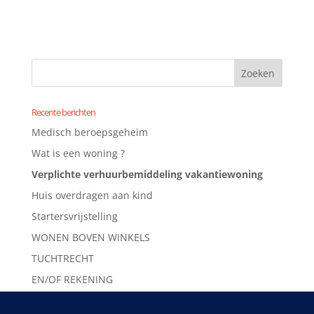
Recente berichten
Medisch beroepsgeheim
Wat is een woning ?
Verplichte verhuurbemiddeling vakantiewoning
Huis overdragen aan kind
Startersvrijstelling
WONEN BOVEN WINKELS
TUCHTRECHT
EN/OF REKENING
EERLIJK ZULLEN WE ALLES DELEN