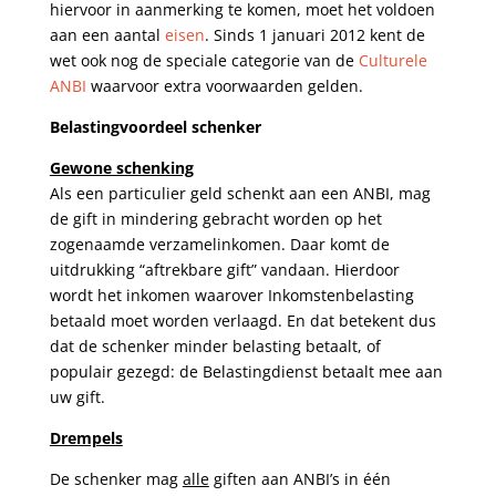
hiervoor in aanmerking te komen, moet het voldoen
aan een aantal
eisen
. Sinds 1 januari 2012 kent de
wet ook nog de speciale categorie van de
Culturele
ANBI
waarvoor extra voorwaarden gelden.
Belastingvoordeel schenker
Gewone schenking
Als een particulier geld schenkt aan een ANBI, mag
de gift in mindering gebracht worden op het
zogenaamde verzamelinkomen. Daar komt de
uitdrukking “aftrekbare gift” vandaan. Hierdoor
wordt het inkomen waarover Inkomstenbelasting
betaald moet worden verlaagd. En dat betekent dus
dat de schenker minder belasting betaalt, of
populair gezegd: de Belastingdienst betaalt mee aan
uw gift.
Drempels
De schenker mag
alle
giften aan ANBI’s in één